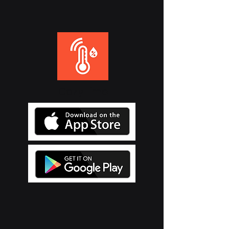
CozyTime