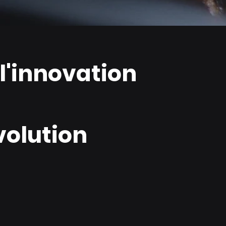
l'innovation
volution