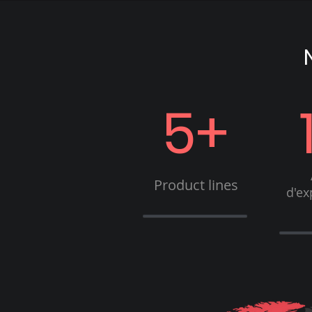
5+
Product lines
d'ex