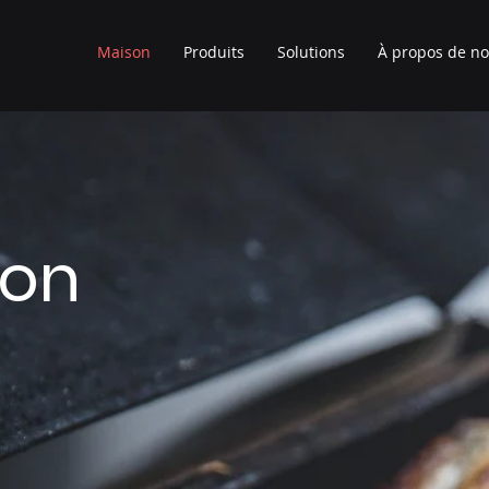
Maison
Produits
Solutions
À propos de n
son