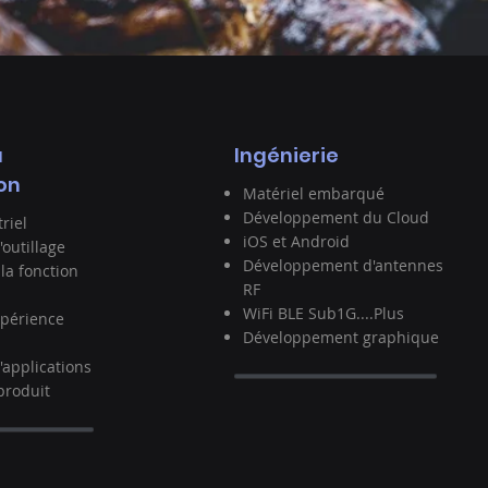
a
Ingénierie
on
Matériel embarqué
Développement du Cloud
riel
iOS et Android
outillage
Développement d'antennes
 la fonction
RF
WiFi BLE Sub1G....Plus
xpérience
Développement graphique
'applications
produit