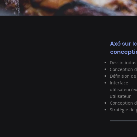
Axé sur l
concepti
Dessin indust
Conception d'
Définition de
Interface
utilisateur/e
utilisateur
Conception d
Stratégie de 