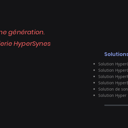
ne génération.
ierie HyperSynes
Solution
Solution Hype
Solution Hyper
Solution Hyper
Solution HyperE
Solution de son
Solution Hyper