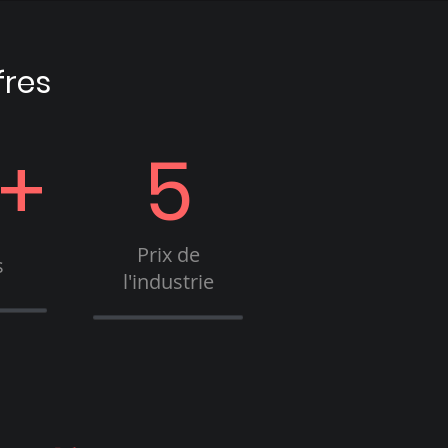
fres
+
5
Prix de
s
l'industrie