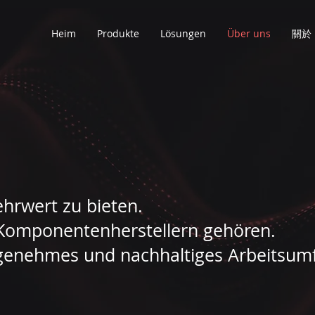
Heim
Produkte
Lösungen
Über uns
關於
rwert zu bieten.
 Komponentenherstellern gehören.
ngenehmes und nachhaltiges Arbeitsum