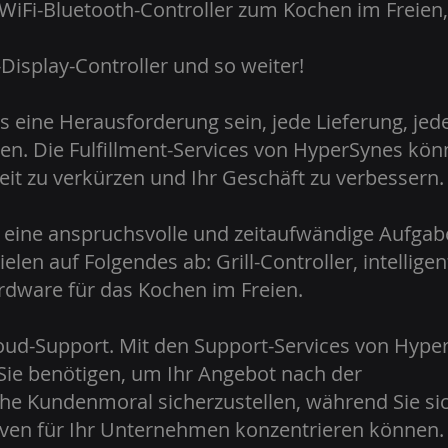
WiFi-Bluetooth-Controller zum Kochen im Freien,
Display-Controller und so weiter!
 eine Herausforderung sein, jede Lieferung, jed
len. Die Fulfillment-Services von HyperSynes kö
eit zu verkürzen und Ihr Geschäft zu verbessern.
 eine anspruchsvolle und zeitaufwändige Aufgab
len auf Folgendes ab: Grill-Controller, intelligen
rdware für das Kochen im Freien.
oud-Support. Mit den Support-Services von Hype
 Sie benötigen, um Ihr Angebot nach der
he Kundenmoral sicherzustellen, während Sie si
tiven für Ihr Unternehmen konzentrieren können.