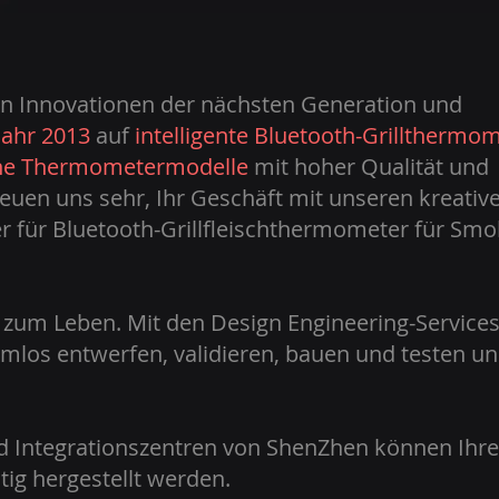
on Innovationen der nächsten Generation und
Jahr 2013
auf
intelligente Bluetooth-Grillthermo
ene Thermometermodelle
mit hoher Qualität und
reuen uns sehr, Ihr Geschäft mit unseren kreativ
r für Bluetooth-Grillfleischthermometer für Smo
 zum Leben. Mit den Design Engineering-Service
mlos entwerfen, validieren, bauen und testen un
d Integrationszentren von ShenZhen können Ihre
tig hergestellt werden.