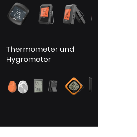
Thermometer und
Hygrometer
Shenzhen HyperSynes Co., Ltd