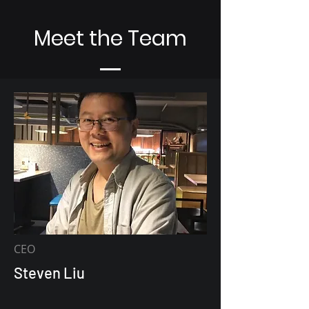
Meet the Team
CEO
Steven Liu