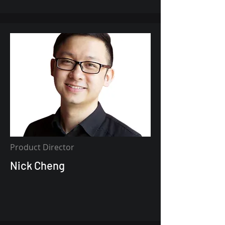
Product Director
Nick Cheng